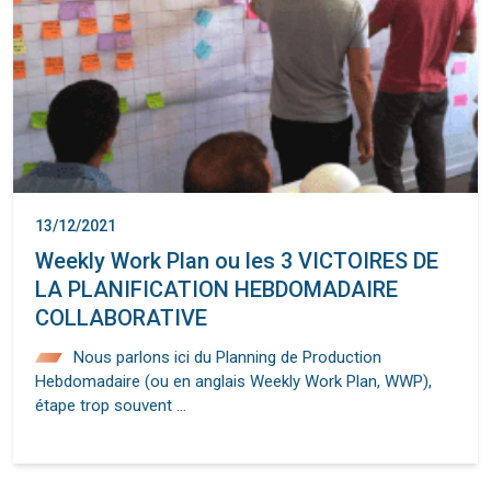
13/12/2021
Weekly Work Plan ou les 3 VICTOIRES DE
LA PLANIFICATION HEBDOMADAIRE
COLLABORATIVE
Nous parlons ici du Planning de Production
Hebdomadaire (ou en anglais Weekly Work Plan, WWP),
étape trop souvent …