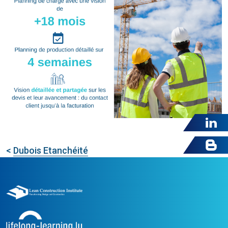
<
Dubois Etanchéité