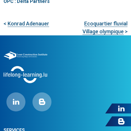
OPC : Delta Partners
<
Konrad Adenauer
Ecoquartier fluvial
Village olympique
>
SERVICES